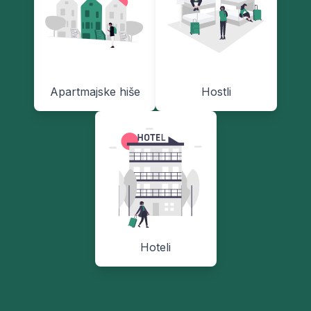
Apartmajske hiše
Hostli
Hoteli