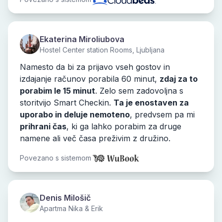
Ekaterina Miroliubova
Hostel Center station Rooms, Ljubljana
Namesto da bi za prijavo vseh gostov in
izdajanje računov porabila 60 minut,
zdaj za to
porabim le 15 minut
. Zelo sem zadovoljna s
storitvijo Smart Checkin.
Ta je enostaven za
uporabo in deluje nemoteno
, predvsem pa mi
prihrani čas
, ki ga lahko porabim za druge
namene ali več časa preživim z družino.
Povezano s sistemom
Denis Milošič
Apartma Nika & Erik