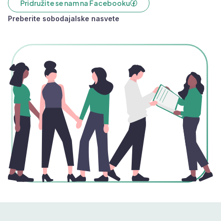
Pridružite se nam na Facebooku
Preberite sobodajalske nasvete