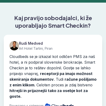
Kaj pravijo sobodajalci, ki že
uporabljajo Smart Checkin?
Rudi Medved
Art Hotel Tartini, Piran
Cloudbeds se je izkazal kot odličen PMS za naš
hotel, a ni podpiral slovenske birokracije. Smart
Checkin je to rešitev dopolnil. Gostje se lahko
prijavijo vnaprej,
receptorji pa imajo možnost
skeniranja dokumentov
. Tudi
račune pošiljamo
z enim klikom
. Celoten proces je zdaj bistveno
hitrejši in prijaznejši tako za osebje kot za
goste.
Povezano s sistemom