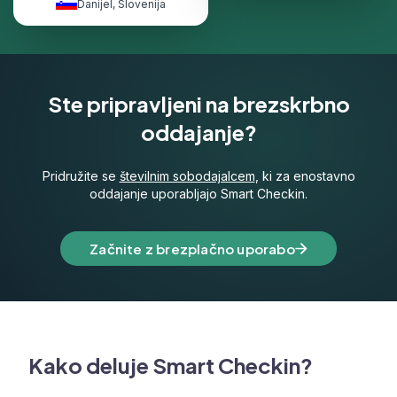
Danijel
,
Slovenija
Ste pripravljeni na brezskrbno
oddajanje?
Pridružite se
številnim sobodajalcem
, ki za enostavno
oddajanje uporabljajo Smart Checkin.
Začnite z brezplačno uporabo
Kako deluje Smart Checkin?