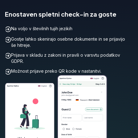
Enostaven spletni check-in za goste
Na voljo v številnih tujih jezikih
Gostje lahko skenirajo osebne dokumente in se prijavijo
še hitreje.
Prijava v skladu z zakoni in pravili o varsvtu podatkov
GDPR.
Možnost prijave preko QR kode v nastanitvi.