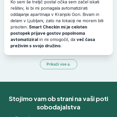
Ko sem še tretjič postal očka sem začel iskati
rešitev, ki bi mi pomagala avtomatizirati
oddajanje apartmaja v Kranjski Gori. Bivam in
delam v Ljubljani, zato na lokaciji ne morem biti
prisoten.
Smart Checkin mi je celoten
postopek prijave gostov popolnoma
avtomatiziral
in mi omogočil, da
več časa
preživim s svojo družino
.
Prikaži vse
Stojimo vam ob strani na vaši poti
sobodajalstva