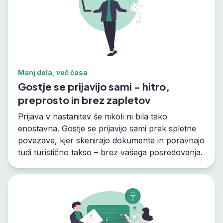
Manj dela, več časa
Gostje se prijavijo sami - hitro,
preprosto in brez zapletov
Prijava v nastanitev še nikoli ni bila tako
enostavna. Gostje se prijavijo sami prek spletne
povezave, kjer skenirajo dokumente in poravnajo
tudi turistično takso – brez vašega posredovanja.