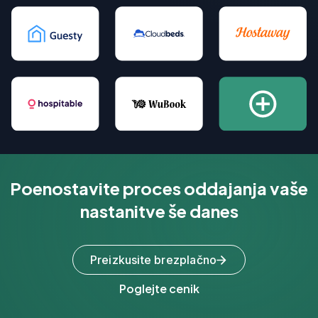
Poenostavite proces oddajanja vaše
nastanitve še danes
Preizkusite brezplačno
Poglejte cenik