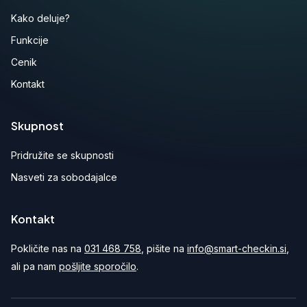
Kako deluje?
Funkcije
Cenik
Kontakt
Skupnost
Pridružite se skupnosti
Nasveti za sobodajalce
Kontakt
Pokličite nas na
031 468 758
, pišite na
info@smart-checkin.si
,
ali pa nam
pošljite sporočilo
.