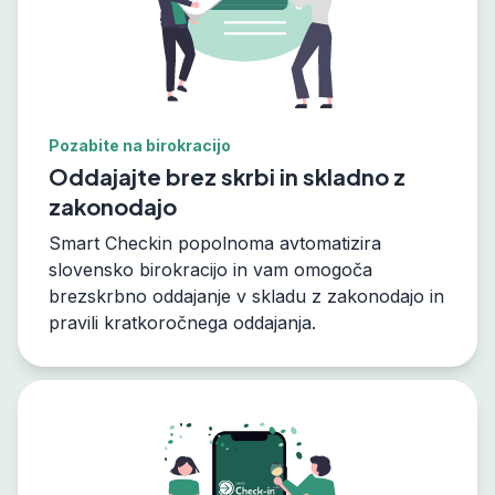
Pozabite na birokracijo
Oddajajte brez skrbi in skladno z
zakonodajo
Smart Checkin popolnoma avtomatizira
slovensko birokracijo in vam omogoča
brezskrbno oddajanje v skladu z zakonodajo in
pravili kratkoročnega oddajanja.