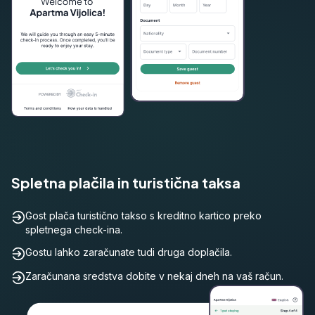
Spletna plačila in turistična taksa
Gost plača turistično takso s kreditno kartico preko
spletnega check-ina.
Gostu lahko zaračunate tudi druga doplačila.
Zaračunana sredstva dobite v nekaj dneh na vaš račun.