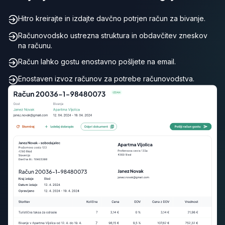
Hitro kreirajte in izdajte davčno potrjen račun za bivanje.
Računovodsko ustrezna struktura in obdavčitev zneskov
na računu.
Račun lahko gostu enostavno pošljete na email.
Enostaven izvoz računov za potrebe računovodstva.