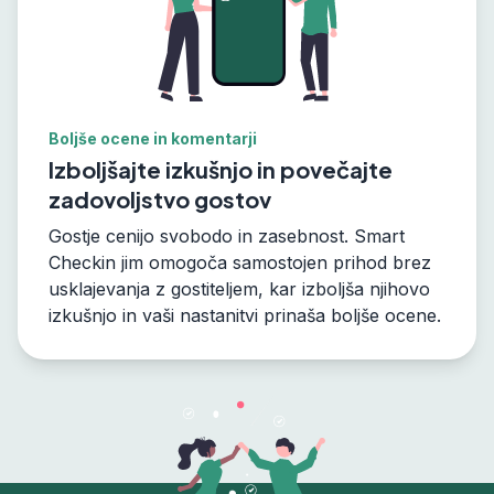
Boljše ocene in komentarji
Izboljšajte izkušnjo in povečajte
zadovoljstvo gostov
Gostje cenijo svobodo in zasebnost. Smart
Checkin jim omogoča samostojen prihod brez
usklajevanja z gostiteljem, kar izboljša njihovo
izkušnjo in vaši nastanitvi prinaša boljše ocene.