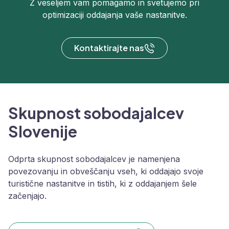
Z veseljem vam pomagamo in svetujemo pri
optimizaciji oddajanja vaše nastanitve.
Kontaktirajte nas
Skupnost sobodajalcev
Slovenije
Odprta skupnost sobodajalcev je namenjena
povezovanju in obveščanju vseh, ki oddajajo svoje
turistične nastanitve in tistih, ki z oddajanjem šele
začenjajo.