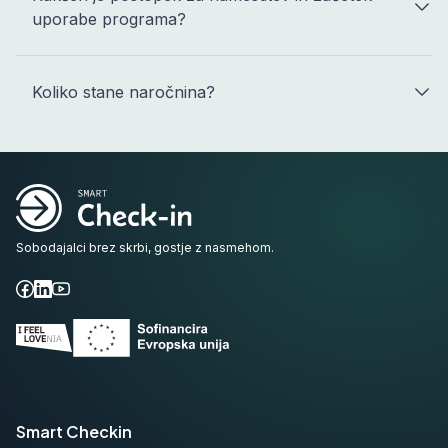
uporabe programa?
Koliko stane naročnina?
Sobodajalci brez skrbi, gostje z nasmehom.
Facebook
LinkedIn
YouTube
Smart Checkin