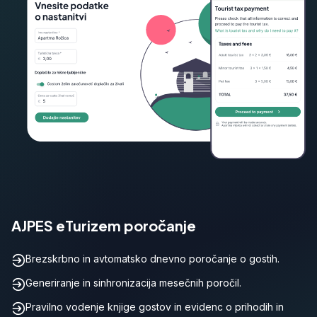
AJPES eTurizem poročanje
Brezskrbno in avtomatsko dnevno poročanje o gostih.
Generiranje in sinhronizacija mesečnih poročil.
Pravilno vodenje knjige gostov in evidenc o prihodih in